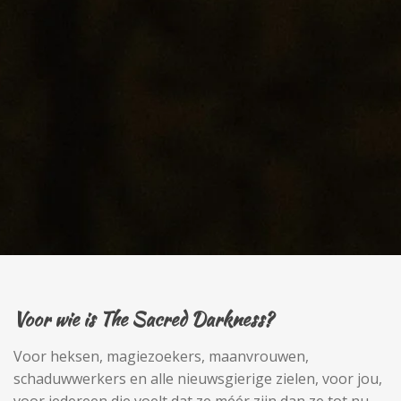
Voor wie is The Sacred Darkness?
Voor heksen, magiezoekers, maanvrouwen,
schaduwwerkers en alle nieuwsgierige zielen, voor jou,