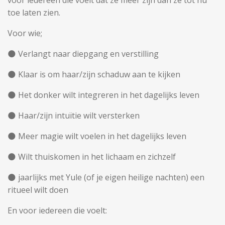
voor iedereen die voelt dat ze méér zijn dan ze tot nu
toe laten zien.
Voor wie;
🌑 Verlangt naar diepgang en verstilling
🌑 Klaar is om haar/zijn schaduw aan te kijken
🌑 Het donker wilt integreren in het dagelijks leven
🌑 Haar/zijn intuïtie wilt versterken
🌑 Meer magie wilt voelen in het dagelijks leven
🌑 Wilt thuiskomen in het lichaam en zichzelf
🌑 jaarlijks met Yule (of je eigen heilige nachten) een
ritueel wilt doen
En voor iedereen die voelt: