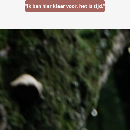
“Ik ben hier klaar voor, het is tijd.”