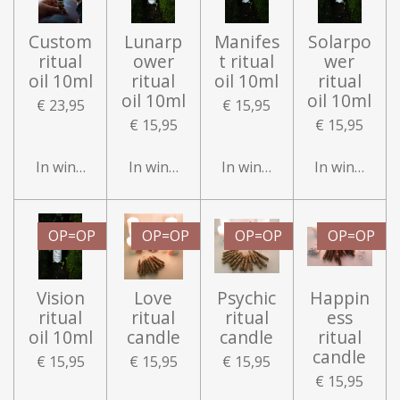
Custom
Lunarp
Manifes
Solarpo
ritual
ower
t ritual
wer
oil 10ml
ritual
oil 10ml
ritual
oil 10ml
oil 10ml
€ 23,95
€ 15,95
€ 15,95
€ 15,95
In winkelwagen
In winkelwagen
In winkelwagen
In winkelwa
OP=OP
OP=OP
OP=OP
OP=OP
Vision
Love
Psychic
Happin
ritual
ritual
ritual
ess
oil 10ml
candle
candle
ritual
candle
€ 15,95
€ 15,95
€ 15,95
€ 15,95