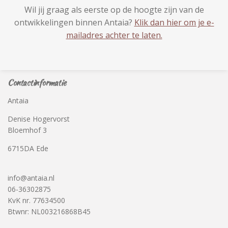
Wil jij graag als eerste op de hoogte zijn van de
ontwikkelingen binnen Antaia?
Klik dan hier om je e-
mailadres achter te laten.
Contactinformatie
Antaia
Denise Hogervorst
Bloemhof 3
6715DA Ede
info@antaia.nl
06-36302875
KvK nr. 77634500
Btwnr: NL003216868B45