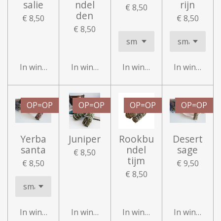
salie
ndel
rijn
€ 8,50
den
€ 8,50
€ 8,50
€ 8,50
In winkelwagen
In winkelwagen
In winkelwagen
In winkelwa
OP=OP
OP=OP
OP=OP
OP=OP
Yerba
Juniper
Rookbu
Desert
santa
ndel
sage
€ 8,50
tijm
€ 8,50
€ 9,50
€ 8,50
In winkelwagen
In winkelwagen
In winkelwagen
In winkelwa