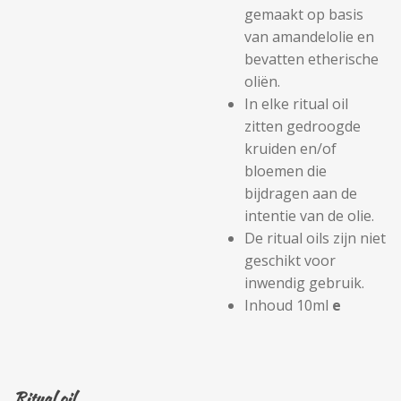
gemaakt op basis
van amandelolie en
bevatten etherische
oliën.
In elke ritual oil
zitten gedroogde
kruiden en/of
bloemen die
bijdragen aan de
intentie van de olie.
De ritual oils zijn niet
geschikt voor
inwendig gebruik.
Inhoud 10ml
e
Ritual oil