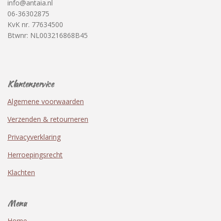
info@antaia.nl
06-36302875
KvK nr. 77634500
Btwnr: NL003216868B45
Klantenservice
Algemene voorwaarden
Verzenden & retourneren
Privacyverklaring
Herroepingsrecht
Klachten
Menu
Home