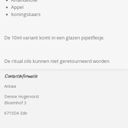
Amandelolie
Appel
koningskaars
De 10ml variant komt in een glazen pipetflesje.
De ritual oils kunnen niet geretourneerd worden.
Contactinformatie
Antaia
Denise Hogervorst
Bloemhof 3
6715DA Ede