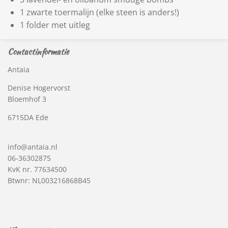
1 zwarte toermalijn (elke steen is anders!)
1 folder met uitleg
Contactinformatie
Antaia
Denise Hogervorst
Bloemhof 3
6715DA Ede
info@antaia.nl
06-36302875
KvK nr. 77634500
Btwnr: NL003216868B45