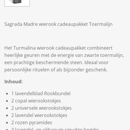
Sagrada Madre wierook cadeaupakket Toermalijn
Het Turmalina wierook cadeaupakket combineert
heerlijke geuren met de energie van zwarte toermalijn,
een prachtige beschermende steen. Ideaal voor
persoonlijke rituelen of als bijzonder geschenk.
Inhoud:
1 lavendelblad Rookbundel
2 copal wierookstokjes
2 universele wierookstokjes
2 lavendel wierookstokjes
2 rozen pyramides
3 lavendel- en olibanum smudge bombs