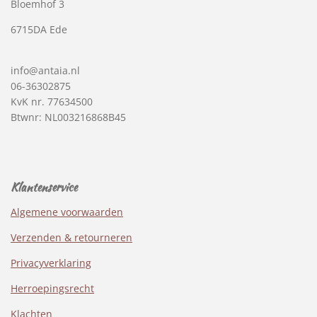
Bloemhof 3
6715DA Ede
info@antaia.nl
06-36302875
KvK nr. 77634500
Btwnr: NL003216868B45
Klantenservice
Algemene voorwaarden
Verzenden & retourneren
Privacyverklaring
Herroepingsrecht
Klachten