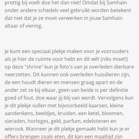
prettig bij voelt doe het dan niet! Omdat bij Samhain
onder andere schedels veel gebruikt worden betekent
dat niet dat je ze moet verwerken in jouw Samhain
altaar of viering.
Je kunt een speciaal plekje maken voor je voorouders
als je hier de ruimte voor hebt en dit wilt (niks moet!)
op deze "shrine" kun je foto's van je overleden dierbare
neerzetten. Dit kunnen ook overleden huisdieren zijn,
de een houdt dieren en mensen graag apart en de
ander zet ze bij elkaar, geen van beide is per definitie
goed of fout, doe waar jij blij van wordt. Vervolgens kun
je dit plekje vullen met bijvoorbeeld kaarsen, kleine
aandenkens, beeldjes, kruiden, een ketel, bloemen,
sieraden, horloges, geld, parfum, edelstenen en
wierook. Wanneer je dit plekje gemaakt hebt kun je er
offers brengen zoals eten, dit kan een maaltijd zijn