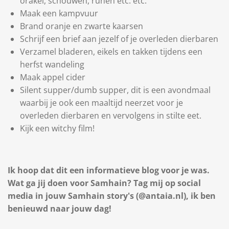
orakel, schouwen, runen etc. etc.
Maak een kampvuur
Brand oranje en zwarte kaarsen
Schrijf een brief aan jezelf of je overleden dierbaren
Verzamel bladeren, eikels en takken tijdens een
herfst wandeling
Maak appel cider
Silent supper/dumb supper, dit is een avondmaal
waarbij je ook een maaltijd neerzet voor je
overleden dierbaren en vervolgens in stilte eet.
Kijk een witchy film!
Ik hoop dat dit een informatieve blog voor je was.
Wat ga jij doen voor Samhain? Tag mij op social
media in jouw Samhain story's (@antaia.nl), ik ben
benieuwd naar jouw dag!