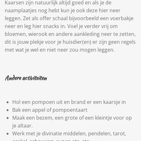
Kaarsen zijn natuurlijk altijd goed en als je de
naamplaatjes nog hebt kun je ook deze hier neer
leggen. Zet als offer schaal bijvoorbeeld een voerbakje
neer en leg hier snacks in. Voel je verder vrij om
bloemen, wierook en andere aankleding neer te zetten,
dit is jouw plekje voor je huisdier(en) er zijn geen regels
met wat je wel en niet neer zou mogen leggen.
Andere activiteiten
Hol een pompoen uit en brand er een kaarsje in
Bak een appel of pompoentaart
Maak een bezem, een grote of een kleintje voor op
je altaar.
Werk met je divinatie middelen, pendelen, tarot,