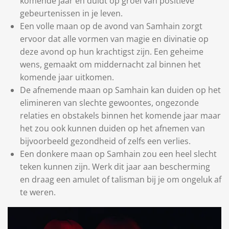
komende jaar en duidt op groei van positieve
gebeurtenissen in je leven.
Een volle maan op de avond van Samhain zorgt
ervoor dat alle vormen van magie en divinatie op
deze avond op hun krachtigst zijn. Een geheime
wens, gemaakt om middernacht zal binnen het
komende jaar uitkomen.
De afnemende maan op Samhain kan duiden op het
elimineren van slechte gewoontes, ongezonde
relaties en obstakels binnen het komende jaar maar
het zou ook kunnen duiden op het afnemen van
bijvoorbeeld gezondheid of zelfs een verlies.
Een donkere maan op Samhain zou een heel slecht
teken kunnen zijn. Werk dit jaar aan bescherming
en draag een amulet of talisman bij je om ongeluk af
te weren.