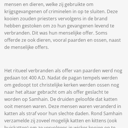
mensen en dieren, welke zij gebruikte om
krijgsgevangenen of criminelen in op te sluiten. Deze
kooien zouden priesters vervolgens in de brand
hebben gestoken om zo hun gevangenen levend te
verbranden. Dit was hun menselijke offer. Soms
offerde ze ook dieren, vooral paarden en ossen, naast
de menselijke offers.
Het ritueel verbranden als offer van paarden werd nog
gedaan tot 400 A.D. Nadat de pagan tempels werden
om gedoopt tot christelijke kerken werden ossen nog
naar het altaar gebracht om als offer geslacht te
worden op Samhain. De druiden geloofde dat katten
ooit mensen waren. Deze mensen waren veranderd in
katten als straf voor hun slechte daden. Rond Samhain
verzamelde zij zoveel mogelijk katten en kittens (ook
huiskatten) om ze vervolgens in wicker kooien op te