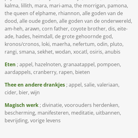
kalma, lillith, mara, mari-ama, the morrigan, pamona,
the queen of elphame, rhiannon, alle goden van de
dood, alle oude goden, alle goden van de onderwereld,
am-heh, arawn, corn father, coyote brother, dis, eite-
ade, hades, heimdall, de grote gehoornde god,
kronos/cronos, loki, maerha, nefertum, odin, pluto,
rangi, smana, sekhet, wodan, xocatl, osiris, anubis
Eten
; appel, hazelnoten, granaatappel, pompoen,
aardappels, cranberry, rapen, bieten
Thee en andere drankjes
; appel, salie, valeriaan,
cider, bier, wijn
Magisch werk
; divinatie, voorouders herdenken,
bescherming, manifesteren, meditatie, uitbannen,
bevrijding, vorige levens