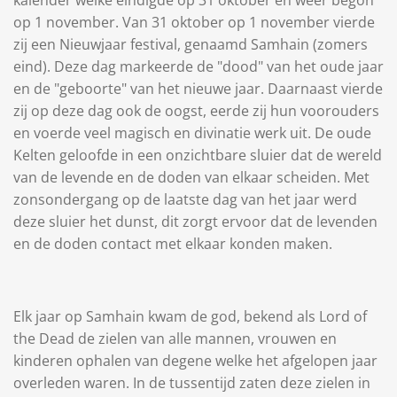
op 1 november. Van 31 oktober op 1 november vierde
zij een Nieuwjaar festival, genaamd Samhain (zomers
eind). Deze dag markeerde de "dood" van het oude jaar
en de "geboorte" van het nieuwe jaar. Daarnaast vierde
zij op deze dag ook de oogst, eerde zij hun voorouders
en voerde veel magisch en divinatie werk uit. De oude
Kelten geloofde in een onzichtbare sluier dat de wereld
van de levende en de doden van elkaar scheiden. Met
zonsondergang op de laatste dag van het jaar werd
deze sluier het dunst, dit zorgt ervoor dat de levenden
en de doden contact met elkaar konden maken.
Elk jaar op Samhain kwam de god, bekend als Lord of
the Dead de zielen van alle mannen, vrouwen en
kinderen ophalen van degene welke het afgelopen jaar
overleden waren. In de tussentijd zaten deze zielen in