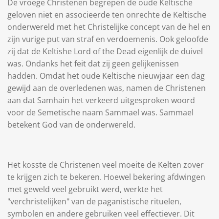
De vroege Christenen begrepen de oude Keltische
geloven niet en associeerde ten onrechte de Keltische
onderwereld met het Christelijke concept van de hel en
zijn
vurige put van straf en verdoemenis. Ook geloofde
zij dat de Keltishe Lord of the Dead eigenlijk de duivel
was. Ondanks het feit dat zij geen gelijkenissen
hadden.
Omdat het oude Keltische nieuwjaar een dag
gewijd aan de overledenen was, namen de Christenen
aan dat Samhain het verkeerd uitgesproken woord
voor de Semetische naam Sammael was. Sammael
betekent God van de onderwereld.
Het kosste de Christenen veel moeite de Kelten zover
te krijgen zich te bekeren. Hoewel bekering afdwingen
met geweld veel gebruikt werd, werkte het
"verchristelijken" van de paganistische rituelen,
symbolen en andere gebruiken veel effectiever. Dit