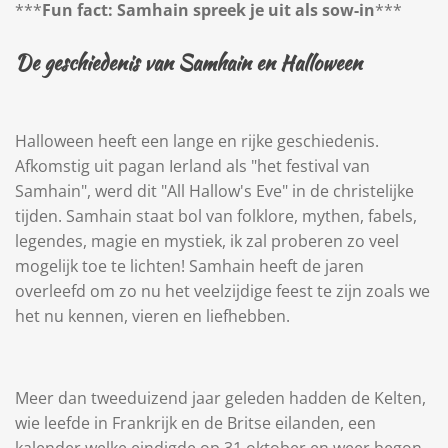
***
Fun fact:
Samhain spreek je uit als sow-in
***
De geschiedenis van Samhain en Halloween
Halloween heeft een lange en rijke geschiedenis.
Afkomstig uit pagan Ierland als "het festival van
Samhain", werd dit "All Hallow's Eve" in de christelijke
tijden. Samhain staat bol van folklore, mythen, fabels,
legendes, magie en mystiek, ik zal proberen zo veel
mogelijk toe te lichten! Samhain heeft de jaren
overleefd om zo nu het veelzijdige feest te zijn zoals we
het nu kennen, vieren en liefhebben.
Meer dan tweeduizend jaar geleden hadden de Kelten,
wie leefde in Frankrijk en de Britse eilanden, een
kalender welke eindigde op 31 oktober en weer begon