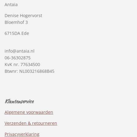
Antaia
Denise Hogervorst
Bloemhof 3
6715DA Ede
info@antaia.nl
06-36302875
KvK nr. 77634500
Btwnr: NL003216868B45
Klantenservice
Algemene voorwaarden
Verzenden & retourneren
Privacyverklaring