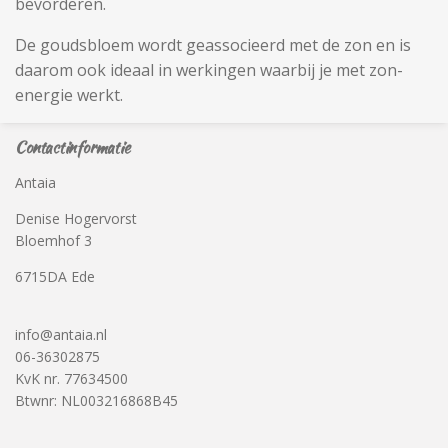
bevorderen.
De goudsbloem wordt geassocieerd met de zon en is
daarom ook ideaal in werkingen waarbij je met zon-
energie werkt.
Contactinformatie
Antaia
Denise Hogervorst
Bloemhof 3
6715DA Ede
info@antaia.nl
06-36302875
KvK nr. 77634500
Btwnr: NL003216868B45