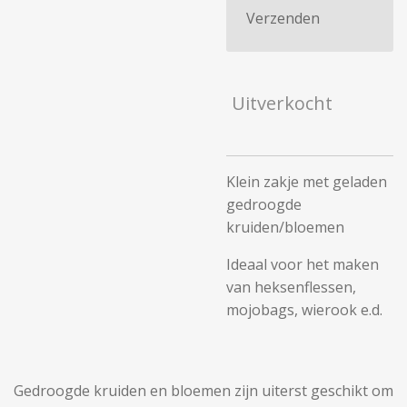
Verzenden
Uitverkocht
Klein zakje met geladen
gedroogde
kruiden/bloemen
Ideaal voor het maken
van heksenflessen,
mojobags, wierook e.d.
Gedroogde kruiden en bloemen zijn uiterst geschikt om